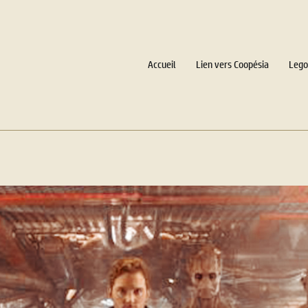
Accueil
Lien vers Coopésia
Lego
 Intelligence Collective