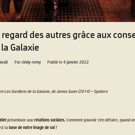
 regard des autres grâce aux conse
la Galaxie
avail
Par
cindy-remy
Publié le
4 janvier 2022
lm Les Gardiens de la Galaxie, de James Gunn (2014) – Spoilers
ntiel
préambule aux
relations sociales.
Comment pouvoir s’en défaire, quand on 
est la
base de notre image de soi
?