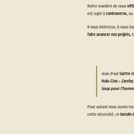
Notre manière de nous
vêti
est sujet à
controverse,
ou 
Il nous intéresse, il nous i
faire avancer nos projets,
t
Jean-Paul
Sartre
d
Huis-Clos
«
L’enfer,
loup pour l’hom
Pour autant nous avons to
cette nécessité, ce
besoin 