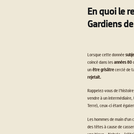
En quoi le r
Gardiens de 
Lorsque cette donnée
subj
coincé dans les
années 80
un
être grisâtre
cerclé de 
rejetait.
Rappelez-vous de l’histoire
vendre à un intermédiaire,
Terre), ceux-ci étant égale
Les hommes de main d’un c
des têtes à cause de casser